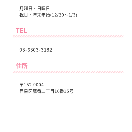
月曜日・日曜日
祝日・年末年始(12/29〜1/3)
TEL
03-6303-3182
住所
〒152-0004
目黒区鷹番二丁目16番15号